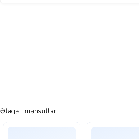
Əlaqəli məhsullar