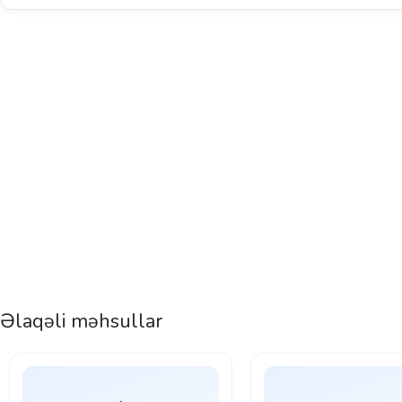
Əlaqəli məhsullar