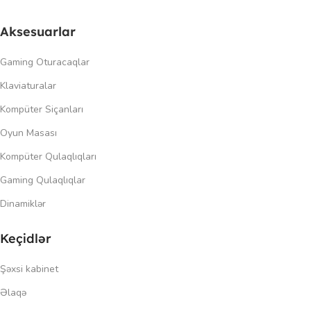
Aksesuarlar
Gaming Oturacaqlar
Klaviaturalar
Kompüter Siçanları
Oyun Masası
Kompüter Qulaqlıqları
Gaming Qulaqlıqlar
Dinamiklər
Keçidlər
Şəxsi kabinet
Əlaqə