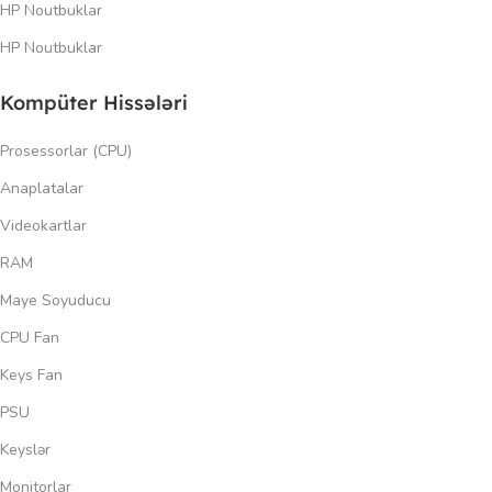
HP Noutbuklar
HP Noutbuklar
Kompüter Hissələri
Prosessorlar (CPU)
Anaplatalar
Videokartlar
RAM
Maye Soyuducu
CPU Fan
Keys Fan
PSU
Keyslər
Monitorlar