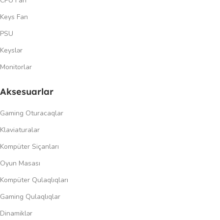
CPU Fan
Keys Fan
PSU
Keyslər
Monitorlar
Aksesuarlar
Gaming Oturacaqlar
Klaviaturalar
Kompüter Siçanları
Oyun Masası
Kompüter Qulaqlıqları
Gaming Qulaqlıqlar
Dinamiklər