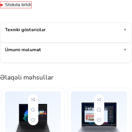
Stokda bitdi
Texniki göstəricilər
▼
Ümumi məlumat
▼
Əlaqəli məhsullar