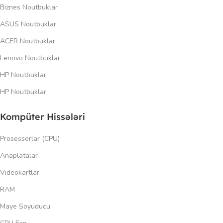
Biznes Noutbuklar
ASUS Noutbuklar
ACER Noutbuklar
Lenovo Noutbuklar
HP Noutbuklar
HP Noutbuklar
Kompüter Hissələri
Prosessorlar (CPU)
Anaplatalar
Videokartlar
RAM
Maye Soyuducu